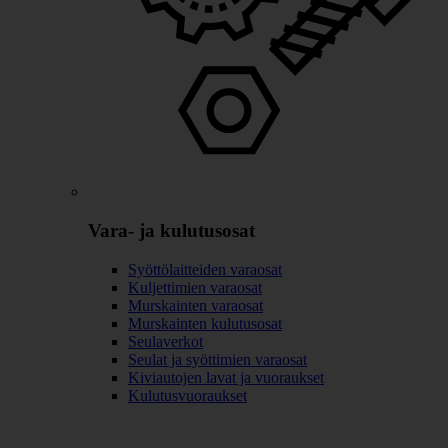
Vara- ja kulutusosat
Syöttölaitteiden varaosat
Kuljettimien varaosat
Murskainten varaosat
Murskainten kulutusosat
Seulaverkot
Seulat ja syöttimien varaosat
Kiviautojen lavat ja vuoraukset
Kulutusvuoraukset