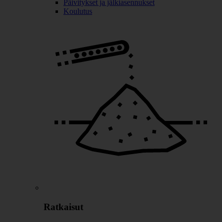
Päivitykset ja jälkiasennukset
Koulutus
Ratkaisut