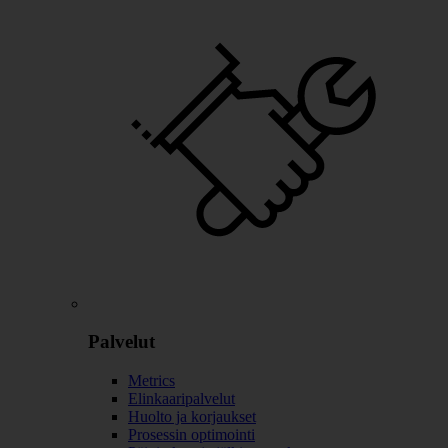
Palvelut
Metrics
Elinkaaripalvelut
Huolto ja korjaukset
Prosessin optimointi