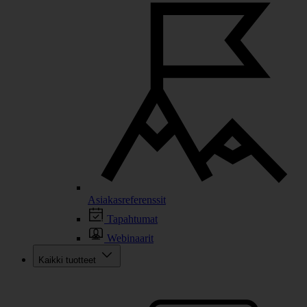
Asiakasreferenssit
Tapahtumat
Webinaarit
Kaikki tuotteet