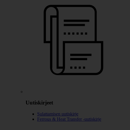
Uutiskirjeet
Sulattamisen uutiskirje
Ferrous & Heat Transfer -uutiskirje