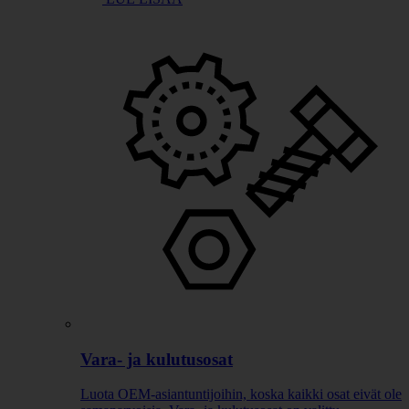
Vara- ja kulutusosat
Luota OEM-asiantuntijoihin, koska kaikki osat eivät ole