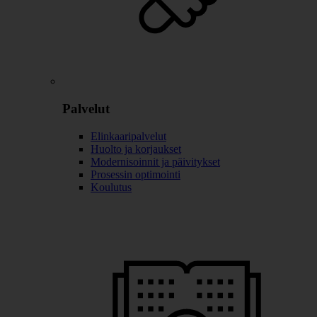
Palvelut
Elinkaaripalvelut
Huolto ja korjaukset
Modernisoinnit ja päivitykset
Prosessin optimointi
Koulutus