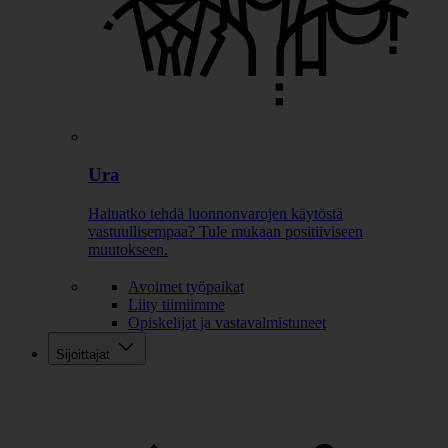
Ura
Haluatko tehdä luonnonvarojen käytöstä
vastuullisempaa? Tule mukaan positiiviseen
muutokseen.
Avoimet työpaikat
Liity tiimiimme
Opiskelijat ja vastavalmistuneet
Sijoittajat