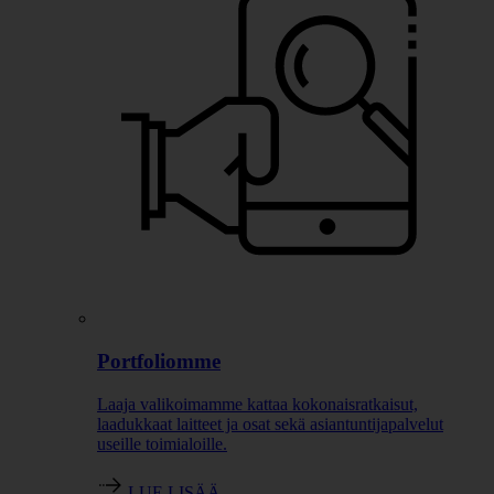
Portfoliomme
Laaja valikoimamme kattaa kokonaisratkaisut,
laadukkaat laitteet ja osat sekä asiantuntijapalvelut
useille toimialoille.
LUE LISÄÄ