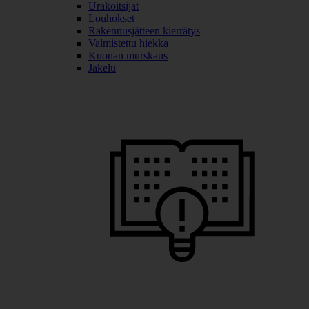
Urakoitsijat
Louhokset
Rakennusjätteen kierrätys
Valmistettu hiekka
Kuonan murskaus
Jakelu