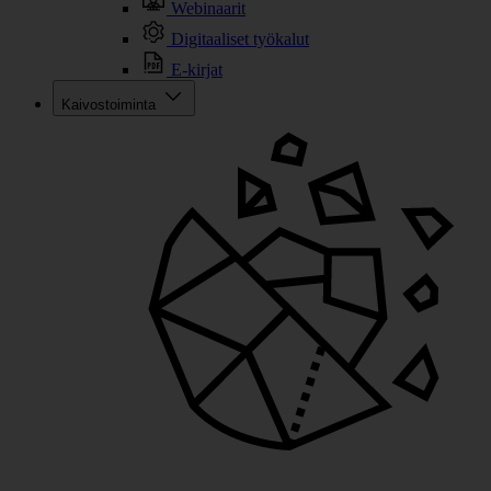
Webinaarit
Digitaaliset työkalut
E-kirjat
Kaivostoiminta