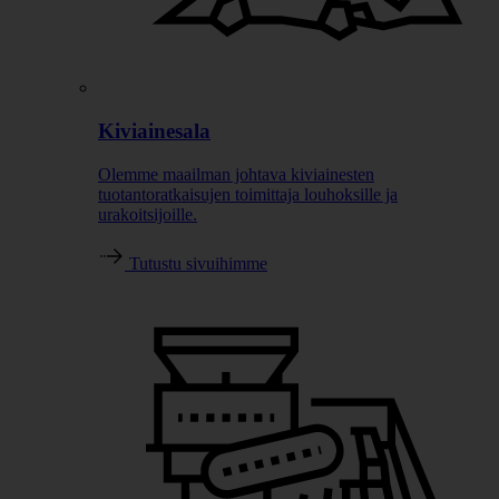
Kiviainesala
Olemme maailman johtava kiviainesten
tuotantoratkaisujen toimittaja louhoksille ja
urakoitsijoille.
Tutustu sivuihimme