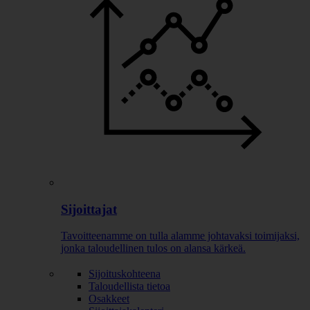
Sijoittajat
Tavoitteenamme on tulla alamme johtavaksi toimijaksi,
jonka taloudellinen tulos on alansa kärkeä.
Sijoituskohteena
Taloudellista tietoa
Osakkeet