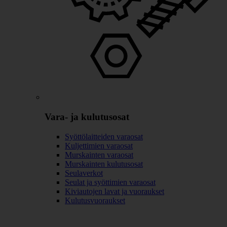
Vara- ja kulutusosat
Syöttölaitteiden varaosat
Kuljettimien varaosat
Murskainten varaosat
Murskainten kulutusosat
Seulaverkot
Seulat ja syöttimien varaosat
Kiviautojen lavat ja vuoraukset
Kulutusvuoraukset