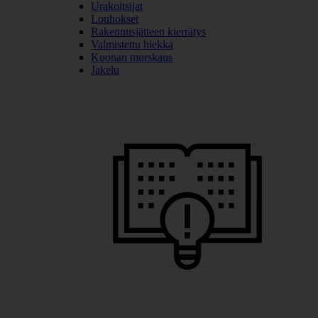
Urakoitsijat
Louhokset
Rakennusjätteen kierrätys
Valmistettu hiekka
Kuonan murskaus
Jakelu