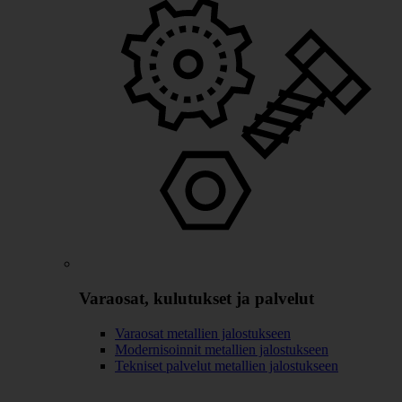
Varaosat, kulutukset ja palvelut
Varaosat metallien jalostukseen
Modernisoinnit metallien jalostukseen
Tekniset palvelut metallien jalostukseen