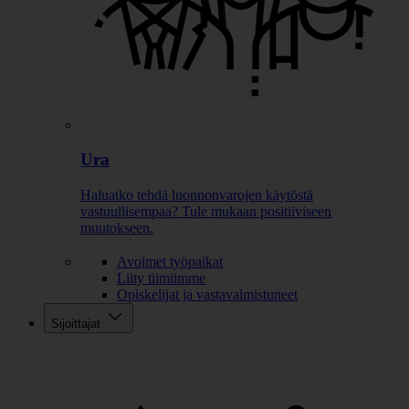
Ura
Haluatko tehdä luonnonvarojen käytöstä
vastuullisempaa? Tule mukaan positiiviseen
muutokseen.
Avoimet työpaikat
Liity tiimiimme
Opiskelijat ja vastavalmistuneet
Sijoittajat