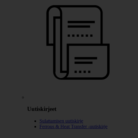
Uutiskirjeet
Sulattamisen uutiskirje
Ferrous & Heat Transfer -uutiskirje