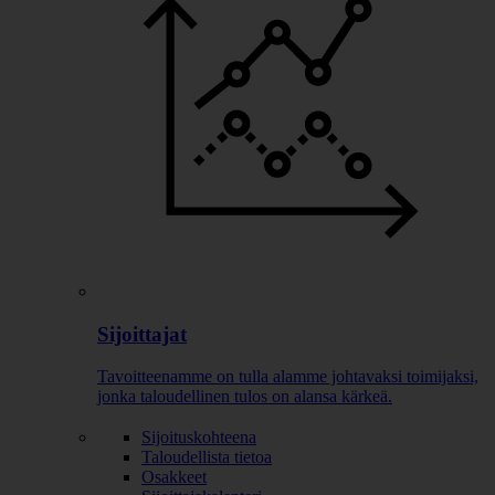
Sijoittajat
Tavoitteenamme on tulla alamme johtavaksi toimijaksi,
jonka taloudellinen tulos on alansa kärkeä.
Sijoituskohteena
Taloudellista tietoa
Osakkeet