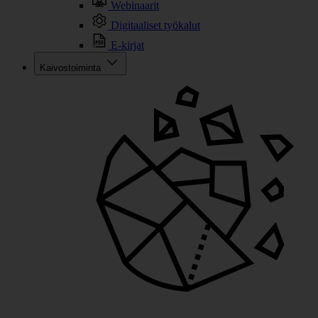
Webinaarit
Digitaaliset työkalut
E-kirjat
Kaivostoiminta