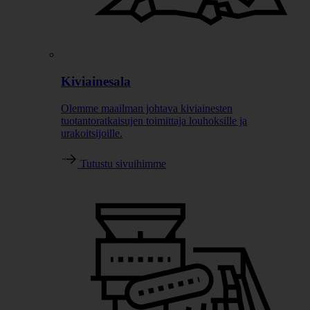
Kiviainesala
Olemme maailman johtava kiviainesten
tuotantoratkaisujen toimittaja louhoksille ja
urakoitsijoille.
Tutustu sivuihimme