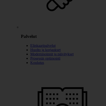
Palvelut
Elinkaaripalvelut
Huolto ja korjaukset
Modernisoinnit ja päivitykset
Prosessin optimointi
Koulutus