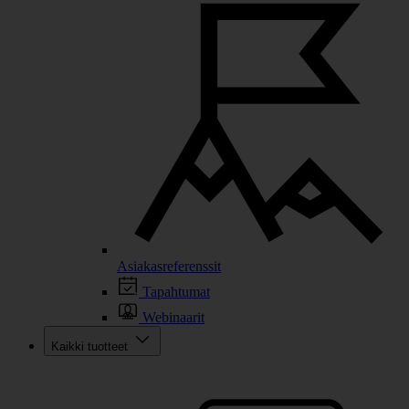
Asiakasreferenssit
Tapahtumat
Webinaarit
Kaikki tuotteet