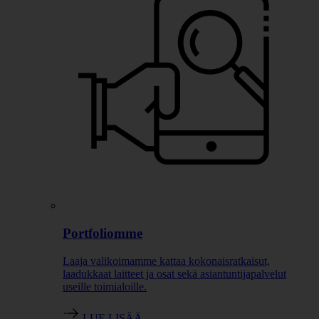
Portfoliomme
Laaja valikoimamme kattaa kokonaisratkaisut,
laadukkaat laitteet ja osat sekä asiantuntijapalvelut
useille toimialoille.
LUE LISÄÄ