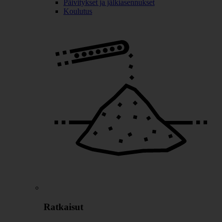
Päivitykset ja jälkiasennukset
Koulutus
Ratkaisut