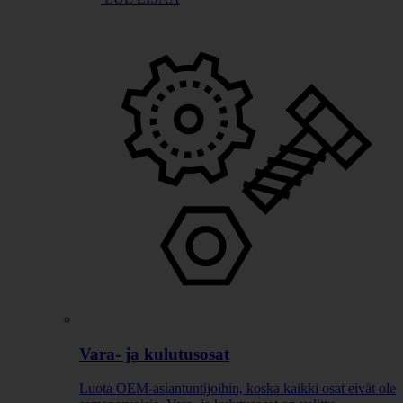
Vara- ja kulutusosat
Luota OEM-asiantuntijoihin, koska kaikki osat eivät ole