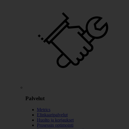
Palvelut
Metrics
Elinkaaripalvelut
Huolto ja korjaukset
Prosessin optimointi