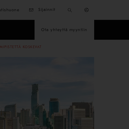
Sijainnit
utishuone
Ota yhteyttä myyntiin
MIPISTETTÄ KOSKEVAT