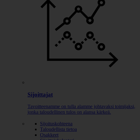
Sijoittajat
Tavoitteenamme on tulla alamme johtavaksi toimijaksi,
jonka taloudellinen tulos on alansa kärkeä.
Sijoituskohteena
Taloudellista tietoa
Osakkeet