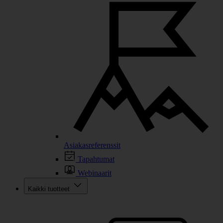
Asiakasreferenssit
Tapahtumat
Webinaarit
Kaikki tuotteet