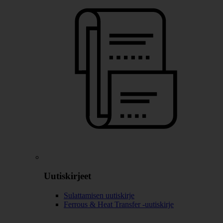
Uutiskirjeet
Sulattamisen uutiskirje
Ferrous & Heat Transfer -uutiskirje