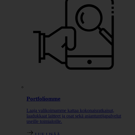
Portfoliomme
Laaja valikoimamme kattaa kokonaisratkaisut,
laadukkaat laitteet ja osat sekä asiantuntijapalvelut
useille toimialoille.
LUE LISÄÄ