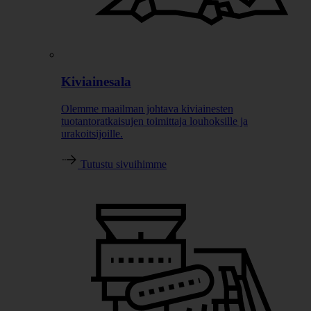
Kiviainesala
Olemme maailman johtava kiviainesten
tuotantoratkaisujen toimittaja louhoksille ja
urakoitsijoille.
Tutustu sivuihimme