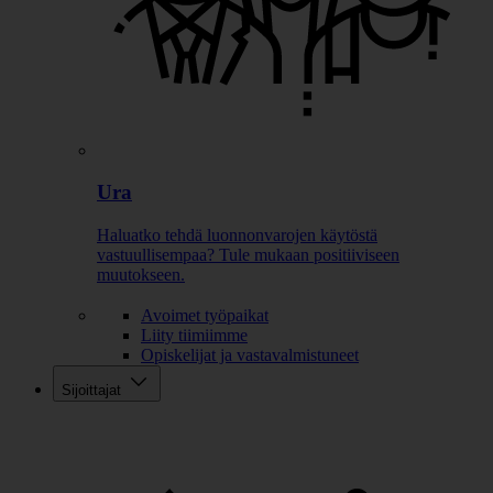
Ura
Haluatko tehdä luonnonvarojen käytöstä
vastuullisempaa? Tule mukaan positiiviseen
muutokseen.
Avoimet työpaikat
Liity tiimiimme
Opiskelijat ja vastavalmistuneet
Sijoittajat