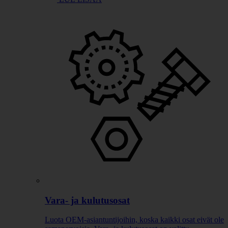
Vara- ja kulutusosat
Luota OEM-asiantuntijoihin, koska kaikki osat eivät ole