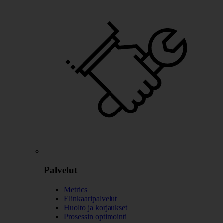
Palvelut
Metrics
Elinkaaripalvelut
Huolto ja korjaukset
Prosessin optimointi