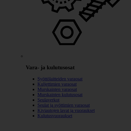
Vara- ja kulutusosat
Syöttölaitteiden varaosat
Kuljettimien varaosat
Murskainten varaosat
Murskainten kulutusosat
Seulaverkot
Seulat ja syöttimien varaosat
Kiviautojen lavat ja vuoraukset
Kulutusvuoraukset