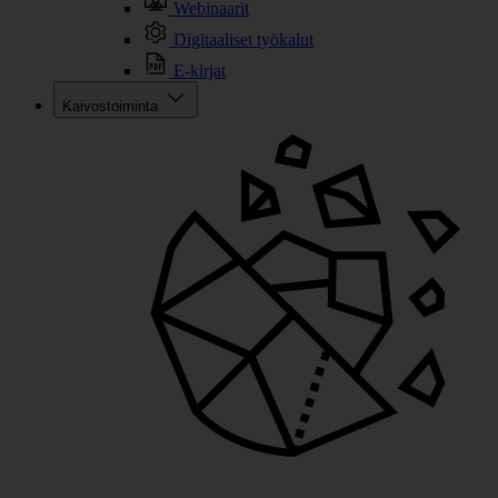
Webinaarit
Digitaaliset työkalut
E-kirjat
Kaivostoiminta