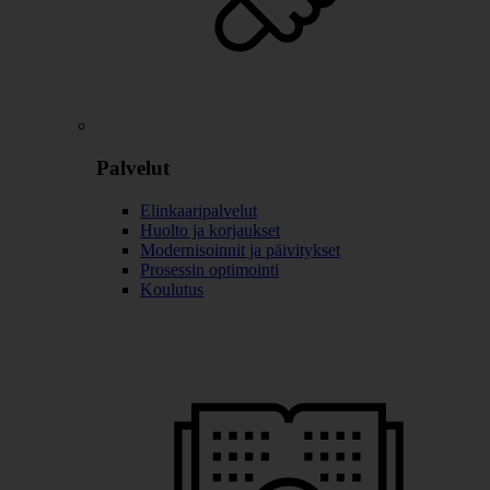
Palvelut
Elinkaaripalvelut
Huolto ja korjaukset
Modernisoinnit ja päivitykset
Prosessin optimointi
Koulutus