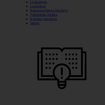
Urakoitsijat
Louhokset
Rakennusjätteen kierrätys
Valmistettu hiekka
Kuonan murskaus
Jakelu