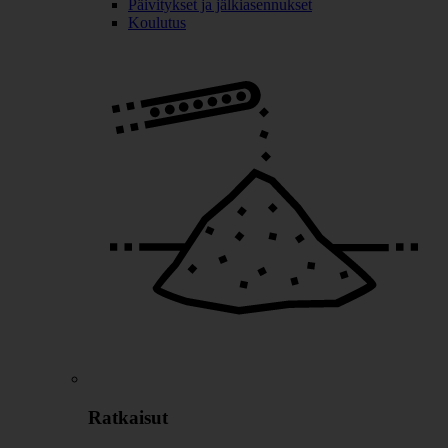
Päivitykset ja jälkiasennukset
Koulutus
Ratkaisut