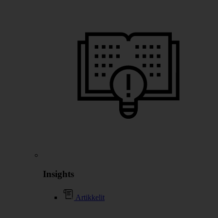
Insights
Artikkelit