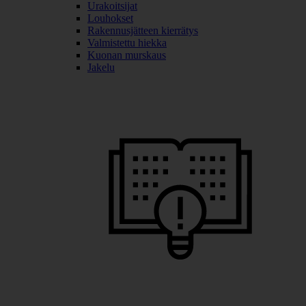
Urakoitsijat
Louhokset
Rakennusjätteen kierrätys
Valmistettu hiekka
Kuonan murskaus
Jakelu