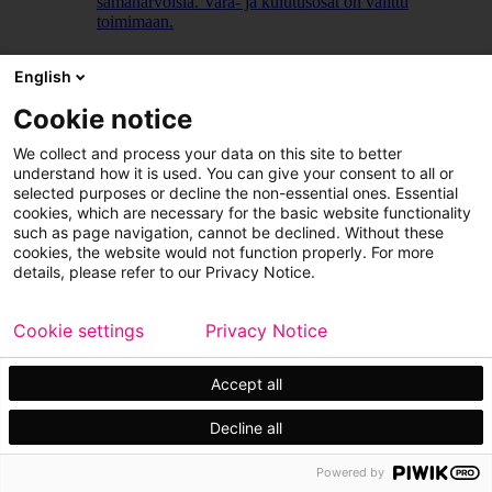
samanarvoisia. Vara- ja kulutusosat on valittu
toimimaan.
LUE LISÄÄ
English
Cookie notice
We collect and process your data on this site to better
understand how it is used. You can give your consent to all or
selected purposes or decline the non-essential ones. Essential
cookies, which are necessary for the basic website functionality
such as page navigation, cannot be declined. Without these
cookies, the website would not function properly. For more
details, please refer to our Privacy Notice.
Cookie settings
Privacy Notice
Accept all
Decline all
Powered by