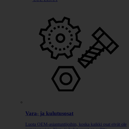
Vara- ja kulutusosat
Luota OEM-asiantuntijoihin, koska kaikki osat eivät ole