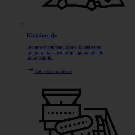
Kiviainesala
Olemme maailman johtava kiviainesten
tuotantoratkaisujen toimittaja louhoksille ja
urakoitsijoille.
Tutustu sivuihimme