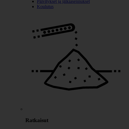
Päivitykset ja jälkiasennukset
Koulutus
Ratkaisut