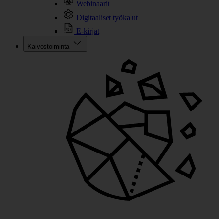
Webinaarit
Digitaaliset työkalut
E-kirjat
Kaivostoiminta