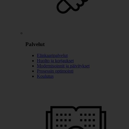
Palvelut
Elinkaaripalvelut
Huolto ja korjaukset
Modernisoinnit ja päivitykset
Prosessin optimointi
Koulutus