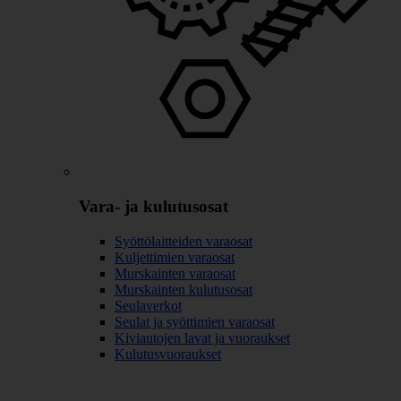
Vara- ja kulutusosat
Syöttölaitteiden varaosat
Kuljettimien varaosat
Murskainten varaosat
Murskainten kulutusosat
Seulaverkot
Seulat ja syöttimien varaosat
Kiviautojen lavat ja vuoraukset
Kulutusvuoraukset