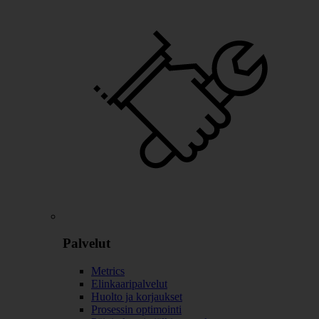
Palvelut
Metrics
Elinkaaripalvelut
Huolto ja korjaukset
Prosessin optimointi