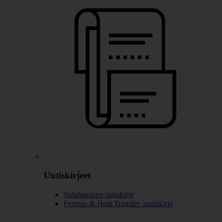
Uutiskirjeet
Sulattamisen uutiskirje
Ferrous & Heat Transfer -uutiskirje