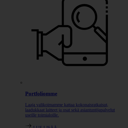
Portfoliomme
Laaja valikoimamme kattaa kokonaisratkaisut,
laadukkaat laitteet ja osat sekä asiantuntijapalvelut
useille toimialoille.
LUE LISÄÄ