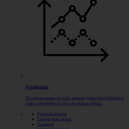
Sijoittajat
Tavoitteenamme on tulla alamme johtavaksi toimijaksi,
jonka taloudellinen tulos on alansa kärkeä.
Sijoituskohteena
Taloudellista tietoa
Osakkeet