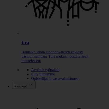
Ura
Haluatko tehdä luonnonvarojen käytöstä
vastuullisempaa? Tule mukaan positiiviseen
muutokseen.
Avoimet työpaikat
Liity tiimiimme
Opiskelijat ja vastavalmistuneet
Sijoittajat