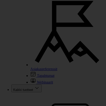
Asiakasreferenssit
Tapahtumat
Webinaarit
Kaikki tuotteet