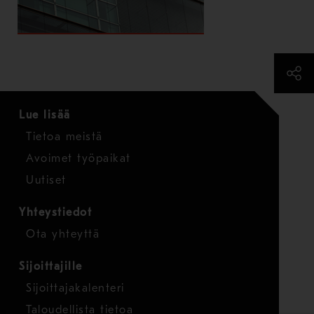
Lue lisää
Tietoa meistä
Avoimet työpaikat
Uutiset
Yhteystiedot
Ota yhteyttä
Sijoittajille
Sijoittajakalenteri
Taloudellista tietoa