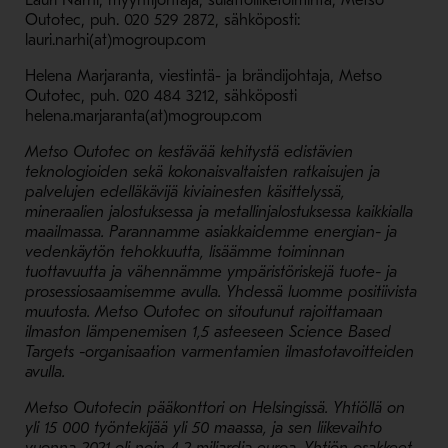
Lauri Närhi, myyntijohtaja, sulattoliiketoiminta, Metso
Outotec, puh. 020 529 2872, sähköposti:
lauri.narhi(at)mogroup.com
Helena Marjaranta, viestintä- ja brändijohtaja, Metso
Outotec, puh. 020 484 3212, sähköposti
helena.marjaranta(at)mogroup.com
Metso Outotec on kestävää kehitystä edistävien
teknologioiden sekä kokonaisvaltaisten ratkaisujen ja
palvelujen edelläkävijä kiviainesten käsittelyssä,
mineraalien jalostuksessa ja metallinjalostuksessa kaikkialla
maailmassa. Parannamme asiakkaidemme energian- ja
vedenkäytön tehokkuutta, lisäämme toiminnan
tuottavuutta ja vähennämme ympäristöriskejä tuote- ja
prosessiosaamisemme avulla. Yhdessä luomme positiivista
muutosta. Metso Outotec on sitoutunut rajoittamaan
ilmaston lämpenemisen 1,5 asteeseen Science Based
Targets -organisaation varmentamien ilmastotavoitteiden
avulla.
Metso Outotecin pääkonttori on Helsingissä. Yhtiöllä on
yli 15 000 työntekijää yli 50 maassa, ja sen liikevaihto