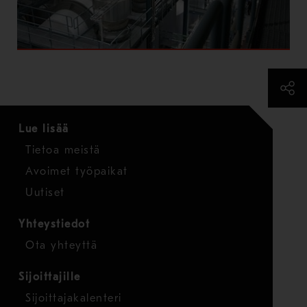
Lue lisää
Tietoa meistä
Avoimet työpaikat
Uutiset
Yhteystiedot
Ota yhteyttä
Sijoittajille
Sijoittajakalenteri