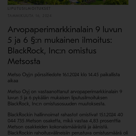
LIPUTUSILMOITUKSET
TAMMIKUUTA 16, 2024
Arvopaperimarkkinalain 9 luvun
5 ja 6 §:n mukainen ilmoitus:
BlackRock, Inc:n omistus
Metsosta
Metso Oyj:n pörssitiedote 16.1.2024 klo 14.45 paikallista
aikaa
Metso Oyj on vastaanottanut arvopaperimarkkinalain 9
luvun 5 ja 6 pykälän mukaisen liputusilmoituksen
BlackRock, Inc:n omistusosuuden muutoksesta.
BlackRockin hallinnoimat rahastot omistivat 15.1.2024 40
044 735 Metson osaketta, mikä vastaa 4,83 prosenttia
Metson osakkeiden kokonaismäärästä ja äänistä.
BlackRockin rahoitusvälineisiin perustuva omistusmäärä oli