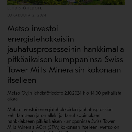
LEHDISTÖTIEDOTE
LOKAKUUTA 2, 2024
Metso investoi
energiatehokkaisiin
jauhatusprosesseihin hankkimalla
pitkäaikaisen kumppaninsa Swiss
Tower Mills Mineralsin kokonaan
itselleen
Metso Oyj:n lehdistötiedote 2.10.2024 klo 14.00 paikallista
aikaa
Metso investoi energiatehokkaiden jauhatusprossien
kehittämiseen ja on allekirjoittanut sopimuksen
hankkiakseen pitkäaikaisen kumppaninsa Swiss Tower
Mills Minerals AG:n (STM) kokonaan itselleen. Metso on