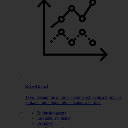
Sijoittajat
Tavoitteenamme on tulla alamme johtavaksi toimijaksi,
jonka taloudellinen tulos on alansa kärkeä.
Sijoituskohteena
Taloudellista tietoa
Osakkeet