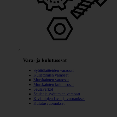
Vara- ja kulutusosat
Syöttölaitteiden varaosat
Kuljettimien varaosat
Murskainten varaosat
Murskainten kulutusosat
Seulaverkot
Seulat ja syöttimien varaosat
Kiviautojen lavat ja vuoraukset
Kulutusvuoraukset