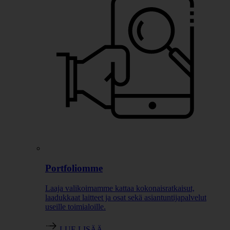
Portfoliomme
Laaja valikoimamme kattaa kokonaisratkaisut,
laadukkaat laitteet ja osat sekä asiantuntijapalvelut
useille toimialoille.
LUE LISÄÄ