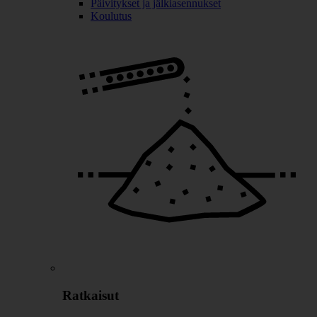
Päivitykset ja jälkiasennukset
Koulutus
Ratkaisut