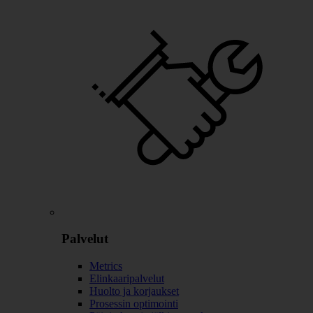
Palvelut
Metrics
Elinkaaripalvelut
Huolto ja korjaukset
Prosessin optimointi