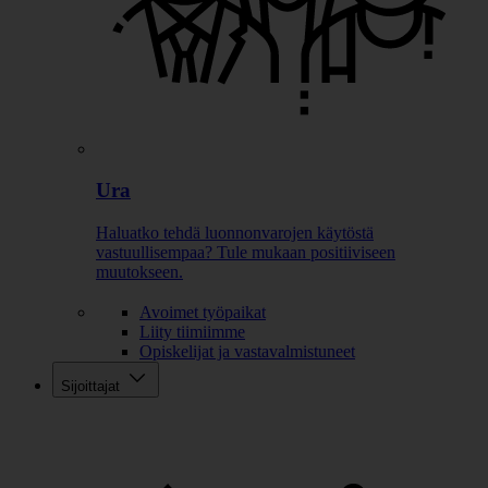
Ura
Haluatko tehdä luonnonvarojen käytöstä
vastuullisempaa? Tule mukaan positiiviseen
muutokseen.
Avoimet työpaikat
Liity tiimiimme
Opiskelijat ja vastavalmistuneet
Sijoittajat