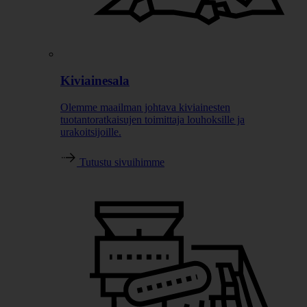
Kiviainesala
Olemme maailman johtava kiviainesten
tuotantoratkaisujen toimittaja louhoksille ja
urakoitsijoille.
Tutustu sivuihimme