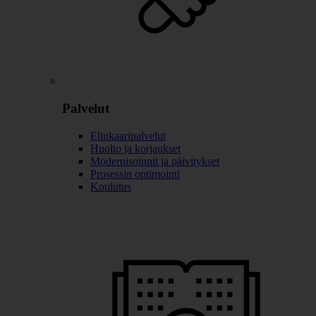
Palvelut
Elinkaaripalvelut
Huolto ja korjaukset
Modernisoinnit ja päivitykset
Prosessin optimointi
Koulutus