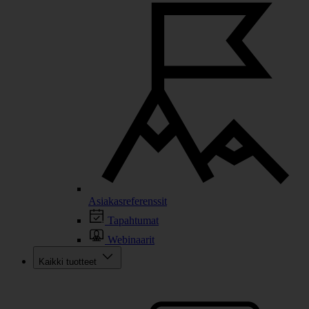
Asiakasreferenssit
Tapahtumat
Webinaarit
Kaikki tuotteet