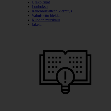
Urakoitsijat
Louhokset
Rakennusjätteen kierrätys
Valmistettu hiekka
Kuonan murskaus
Jakelu