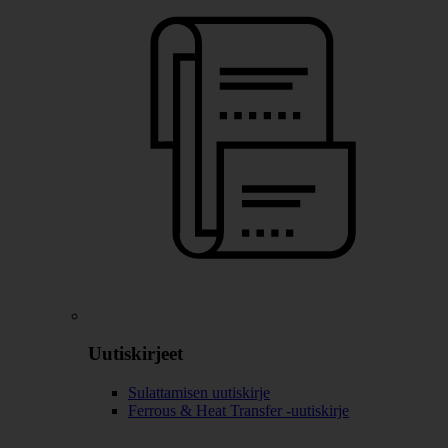
Uutiskirjeet
Sulattamisen uutiskirje
Ferrous & Heat Transfer -uutiskirje