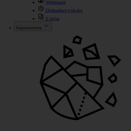
Webinaarit
Digitaaliset työkalut
E-kirjat
Kaivostoiminta