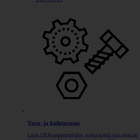
Vara- ja kulutusosat
Luota OEM-asiantuntijoihin, koska kaikki osat eivät ole