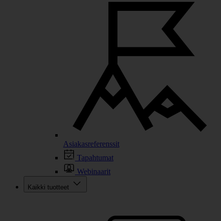
Asiakasreferenssit
Tapahtumat
Webinaarit
Kaikki tuotteet