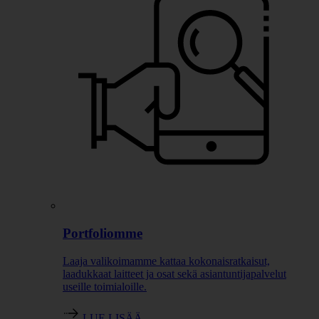
Portfoliomme
Laaja valikoimamme kattaa kokonaisratkaisut,
laadukkaat laitteet ja osat sekä asiantuntijapalvelut
useille toimialoille.
LUE LISÄÄ