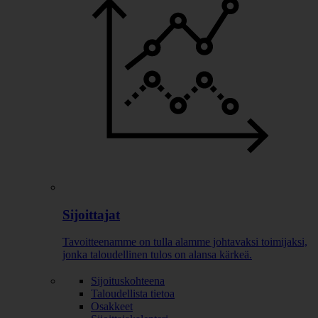
Sijoittajat
Tavoitteenamme on tulla alamme johtavaksi toimijaksi,
jonka taloudellinen tulos on alansa kärkeä.
Sijoituskohteena
Taloudellista tietoa
Osakkeet