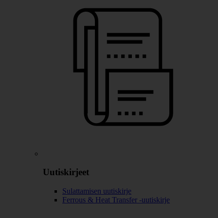
Uutiskirjeet
Sulattamisen uutiskirje
Ferrous & Heat Transfer -uutiskirje