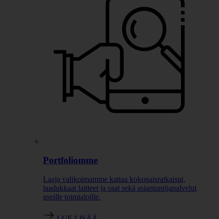
Portfoliomme
Laaja valikoimamme kattaa kokonaisratkaisut,
laadukkaat laitteet ja osat sekä asiantuntijapalvelut
useille toimialoille.
LUE LISÄÄ