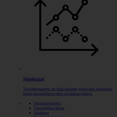
Sijoittajat
Tavoitteenamme on tulla alamme johtavaksi toimijaksi,
jonka taloudellinen tulos on alansa kärkeä.
Sijoituskohteena
Taloudellista tietoa
Osakkeet