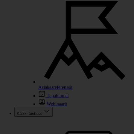
Asiakasreferenssit
Tapahtumat
Webinaarit
Kaikki tuotteet