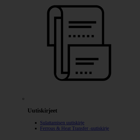
Uutiskirjeet
Sulattamisen uutiskirje
Ferrous & Heat Transfer -uutiskirje