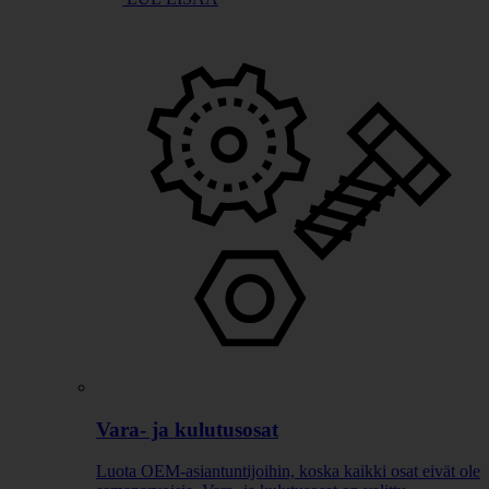
Vara- ja kulutusosat
Luota OEM-asiantuntijoihin, koska kaikki osat eivät ole