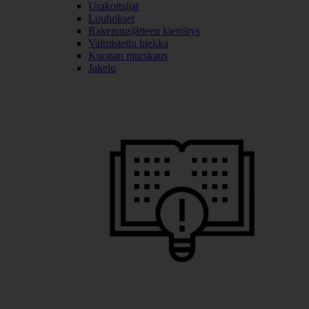
Urakoitsijat
Louhokset
Rakennusjätteen kierrätys
Valmistettu hiekka
Kuonan murskaus
Jakelu