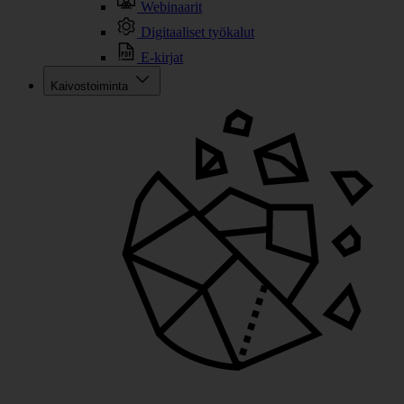
Webinaarit
Digitaaliset työkalut
E-kirjat
Kaivostoiminta