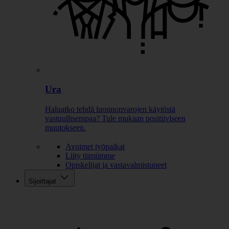
Ura
Haluatko tehdä luonnonvarojen käytöstä
vastuullisempaa? Tule mukaan positiiviseen
muutokseen.
Avoimet työpaikat
Liity tiimiimme
Opiskelijat ja vastavalmistuneet
Sijoittajat