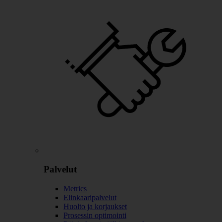
Palvelut
Metrics
Elinkaaripalvelut
Huolto ja korjaukset
Prosessin optimointi