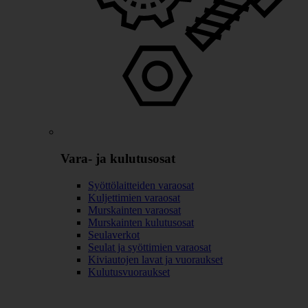
Vara- ja kulutusosat
Syöttölaitteiden varaosat
Kuljettimien varaosat
Murskainten varaosat
Murskainten kulutusosat
Seulaverkot
Seulat ja syöttimien varaosat
Kiviautojen lavat ja vuoraukset
Kulutusvuoraukset