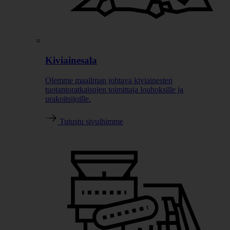
Kiviainesala
Olemme maailman johtava kiviainesten
tuotantoratkaisujen toimittaja louhoksille ja
urakoitsijoille.
Tutustu sivuihimme