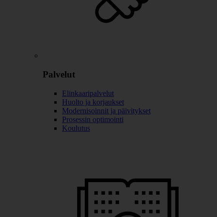
Palvelut
Elinkaaripalvelut
Huolto ja korjaukset
Modernisoinnit ja päivitykset
Prosessin optimointi
Koulutus