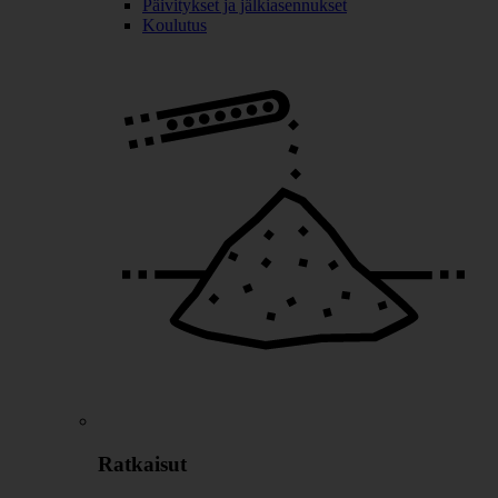
Päivitykset ja jälkiasennukset
Koulutus
Ratkaisut