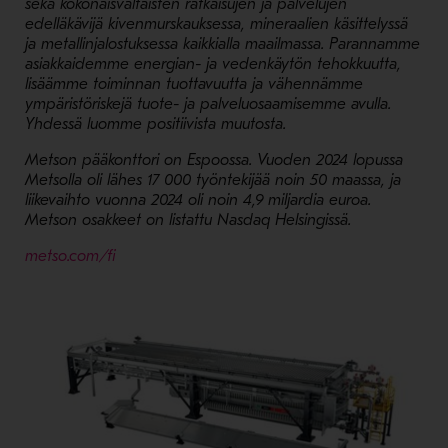
sekä kokonaisvaltaisten ratkaisujen ja palvelujen
edelläkävijä kivenmurskauksessa, mineraalien käsittelyssä
ja metallinjalostuksessa kaikkialla maailmassa. Parannamme
asiakkaidemme energian- ja vedenkäytön tehokkuutta,
lisäämme toiminnan tuottavuutta ja vähennämme
ympäristöriskejä tuote- ja palveluosaamisemme avulla.
Yhdessä luomme positiivista muutosta.
Metson pääkonttori on Espoossa. Vuoden 2024 lopussa
Metsolla oli lähes 17 000 työntekijää noin 50 maassa, ja
liikevaihto vuonna 2024 oli noin 4,9 miljardia euroa.
Metson osakkeet on listattu Nasdaq Helsingissä.
- Avaa uudessa ikkunassa
metso.com/fi