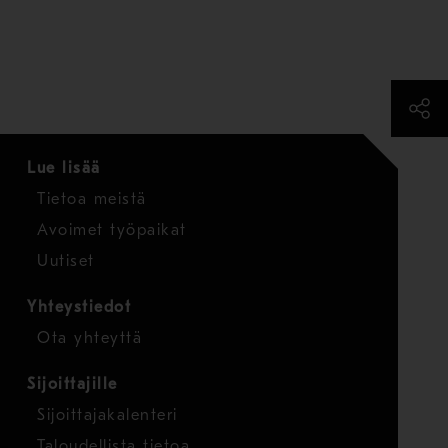
Lue lisää
Tietoa meistä
Avoimet työpaikat
Uutiset
Yhteystiedot
Ota yhteyttä
Sijoittajille
Sijoittajakalenteri
Taloudellista tietoa