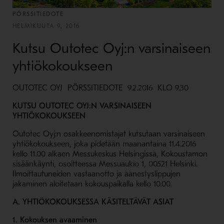
PÖRSSITIEDOTE
HELMIKUUTA 9, 2016
Kutsu Outotec Oyj:n varsinaiseen
yhtiökokoukseen
OUTOTEC OYJ PÖRSSITIEDOTE 9.2.2016 KLO 9.30
KUTSU OUTOTEC OYJ:N VARSINAISEEN
YHTIÖKOKOUKSEEN
Outotec Oyj:n osakkeenomistajat kutsutaan varsinaiseen
yhtiökokoukseen, joka pidetään maanantaina 11.4.2016
kello 11.00 alkaen Messukeskus Helsingissä, Kokoustamon
sisäänkäynti, osoitteessa Messuaukio 1, 00521 Helsinki.
Ilmoittautuneiden vastaanotto ja äänestyslippujen
jakaminen aloitetaan kokouspaikalla kello 10.00.
A. YHTIÖKOKOUKSESSA KÄSITELTÄVÄT ASIAT
1. Kokouksen avaaminen