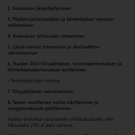
2. Kokouksen järjestäytyminen
3. Pöytäkirjantarkastajien ja ääntenlaskun valvojien
valitseminen
4. Kokouksen laillisuuden toteaminen
5. Läsnä olevien toteaminen ja ääniluettelon
vahvistaminen
6. Vuoden 2015 tilinpäätöksen, toimintakertomuksen ja
tilintarkastuskertomuksen esittäminen
- Toimitusjohtajan katsaus
7. Tilinpäätöksen vahvistaminen
8. Taseen osoittaman voiton käyttäminen ja
osingonmaksusta päättäminen
Hallitus ehdottaa varsinaiselle yhtiökokoukselle, että
tilikaudelta 2015 ei jaeta osinkoa.