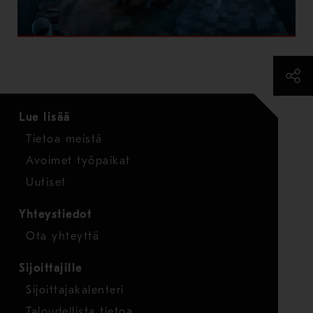
Lue lisää
Tietoa meistä
Avoimet työpaikat
Uutiset
Yhteystiedot
Ota yhteyttä
Sijoittajille
Sijoittajakalenteri
Taloudellista tietoa