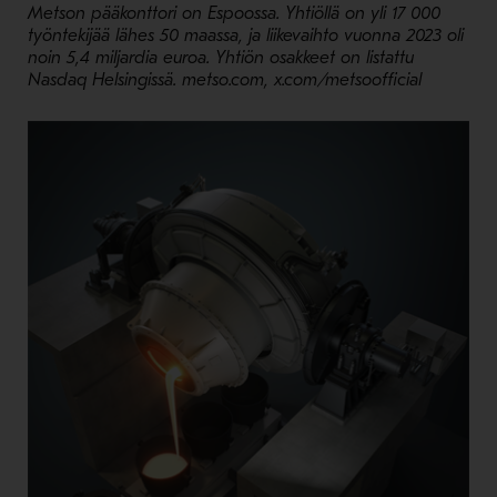
Metson pääkonttori on Espoossa. Yhtiöllä on yli 17 000
työntekijää lähes 50 maassa, ja liikevaihto vuonna 2023 oli
noin 5,4 miljardia euroa. Yhtiön osakkeet on listattu
Nasdaq Helsingissä. metso.com, x.com/metsoofficial