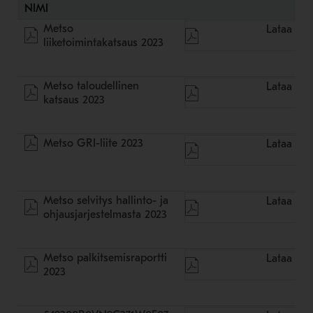
NIMI
Metso
Lataa
liiketoimintakatsaus 2023
Metso taloudellinen
Lataa
katsaus 2023
Metso GRI-liite 2023
Lataa
Metso selvitys hallinto- ja
Lataa
ohjausjarjestelmasta 2023
Metso palkitsemisraportti
Lataa
2023